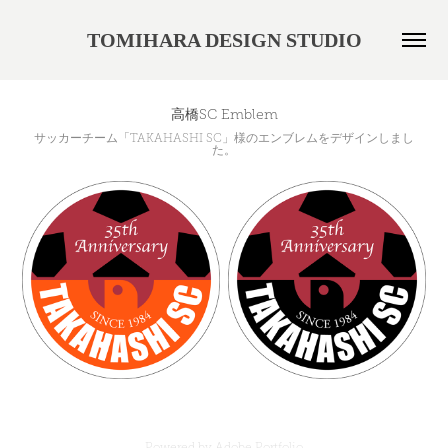
TOMIHARA DESIGN STUDIO
高橋SC Emblem
サッカーチーム「TAKAHASHI SC」様のエンブレムをデザインしまし
た。
Powered by
Adobe Portfolio